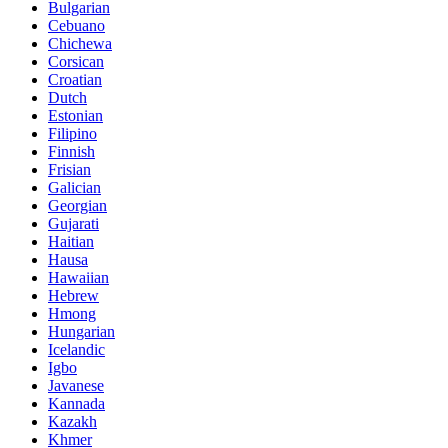
Bulgarian
Cebuano
Chichewa
Corsican
Croatian
Dutch
Estonian
Filipino
Finnish
Frisian
Galician
Georgian
Gujarati
Haitian
Hausa
Hawaiian
Hebrew
Hmong
Hungarian
Icelandic
Igbo
Javanese
Kannada
Kazakh
Khmer