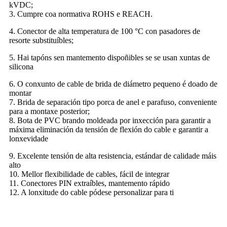
kVDC;
3. Cumpre coa normativa ROHS e REACH.
4. Conector de alta temperatura de 100 °C con pasadores de
resorte substituíbles;
5. Hai tapóns sen mantemento dispoñibles se se usan xuntas de
silicona
6. O conxunto de cable de brida de diámetro pequeno é doado de
montar
7. Brida de separación tipo porca de anel e parafuso, conveniente
para a montaxe posterior;
8. Bota de PVC brando moldeada por inxección para garantir a
máxima eliminación da tensión de flexión do cable e garantir a
lonxevidade
9. Excelente tensión de alta resistencia, estándar de calidade máis
alto
10. Mellor flexibilidade de cables, fácil de integrar
11. Conectores PIN extraíbles, mantemento rápido
12. A lonxitude do cable pódese personalizar para ti