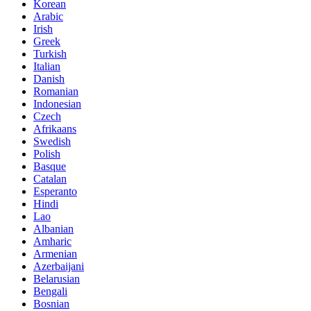
Korean
Arabic
Irish
Greek
Turkish
Italian
Danish
Romanian
Indonesian
Czech
Afrikaans
Swedish
Polish
Basque
Catalan
Esperanto
Hindi
Lao
Albanian
Amharic
Armenian
Azerbaijani
Belarusian
Bengali
Bosnian