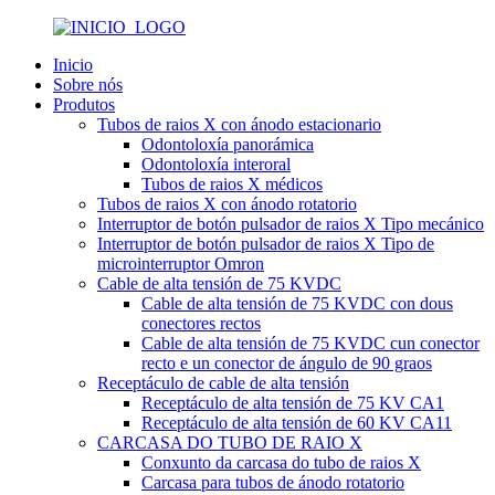
Inicio
Sobre nós
Produtos
Tubos de raios X con ánodo estacionario
Odontoloxía panorámica
Odontoloxía interoral
Tubos de raios X médicos
Tubos de raios X con ánodo rotatorio
Interruptor de botón pulsador de raios X Tipo mecánico
Interruptor de botón pulsador de raios X Tipo de
microinterruptor Omron
Cable de alta tensión de 75 KVDC
Cable de alta tensión de 75 KVDC con dous
conectores rectos
Cable de alta tensión de 75 KVDC cun conector
recto e un conector de ángulo de 90 graos
Receptáculo de cable de alta tensión
Receptáculo de alta tensión de 75 KV CA1
Receptáculo de alta tensión de 60 KV CA11
CARCASA DO TUBO DE RAIO X
Conxunto da carcasa do tubo de raios X
Carcasa para tubos de ánodo rotatorio