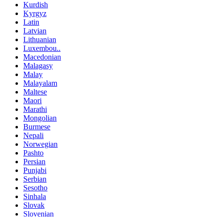
Kurdish
Kyrgyz
Latin
Latvian
Lithuanian
Luxembou..
Macedonian
Malagasy
Malay
Malayalam
Maltese
Maori
Marathi
Mongolian
Burmese
Nepali
Norwegian
Pashto
Persian
Punjabi
Serbian
Sesotho
Sinhala
Slovak
Slovenian